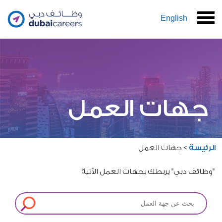
English
جهات العمل
الرئيسة
>
جهات العمل
"وظائف دبي" يربطك بجهات العمل الآتية​