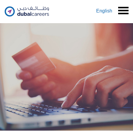
English