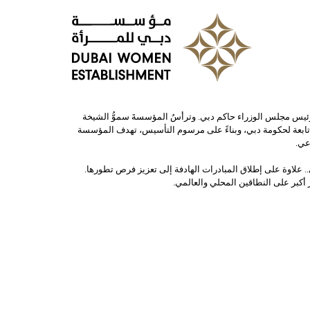
مكتوم، نائب رئيس الدولة رئيس مجلس الوزراء حاكم دبي. وترأسُ المؤسسةَ سموُّ الشيخة
تابعة لحكومة دبي، وبناءً على مرسوم التأسيس، تهدف المؤسسة
عي.
.. علاوة على إطلاق المبادرات الهادفة إلى تعزيز فرص تطورها.
أكبر على النطاقين المحلي والعالمي.